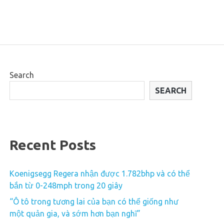
Search
SEARCH
Recent Posts
Koenigsegg Regera nhận được 1.782bhp và có thể
bắn từ 0-248mph trong 20 giây
“Ô tô trong tương lai của bạn có thể giống như
một quản gia, và sớm hơn bạn nghĩ”