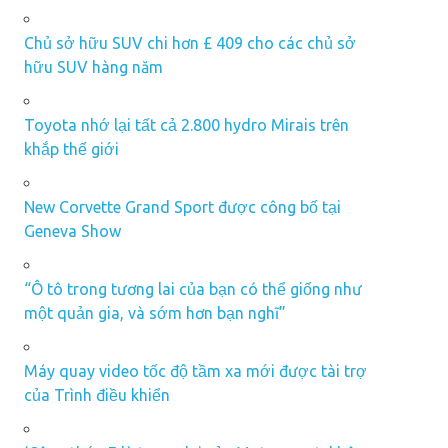
Chủ sở hữu SUV chi hơn £ 409 cho các chủ sở
hữu SUV hàng năm
Toyota nhớ lại tất cả 2.800 hydro Mirais trên
khắp thế giới
New Corvette Grand Sport được công bố tại
Geneva Show
“Ô tô trong tương lai của bạn có thể giống như
một quản gia, và sớm hơn bạn nghĩ”
Máy quay video tốc độ tầm xa mới được tài trợ
của Trình điều khiển