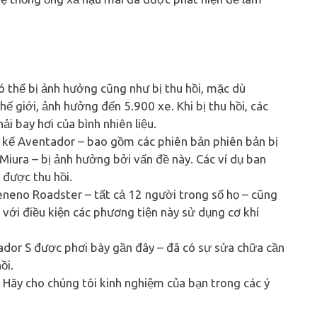
ó thể bị ảnh hưởng cũng như bị thu hồi, mặc dù
ế giới, ảnh hưởng đến 5.900 xe. Khi bị thu hồi, các
i bay hơi của bình nhiên liệu.
t kế Aventador – bao gồm các phiên bản phiên bản bị
Miura – bị ảnh hưởng bởi vấn đề này. Các ví dụ ban
được thu hồi.
neno Roadster – tất cả 12 người trong số họ – cũng
 với điều kiện các phương tiện này sử dụng cơ khí
dor S được phơi bày gần đây – đã có sự sửa chữa cần
ồi.
 Hãy cho chúng tôi kinh nghiệm của bạn trong các ý