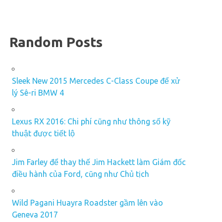
Random Posts
Sleek New 2015 Mercedes C-Class Coupe để xử
lý Sê-ri BMW 4
Lexus RX 2016: Chi phí cũng như thông số kỹ
thuật được tiết lộ
Jim Farley để thay thế Jim Hackett làm Giám đốc
điều hành của Ford, cũng như Chủ tịch
Wild Pagani Huayra Roadster gầm lên vào
Geneva 2017