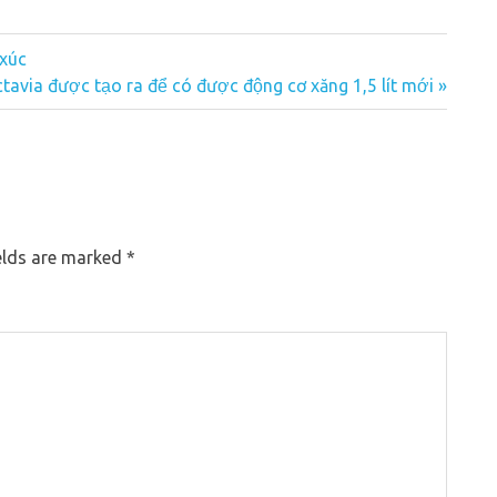
 xúc
tavia được tạo ra để có được động cơ xăng 1,5 lít mới
elds are marked
*