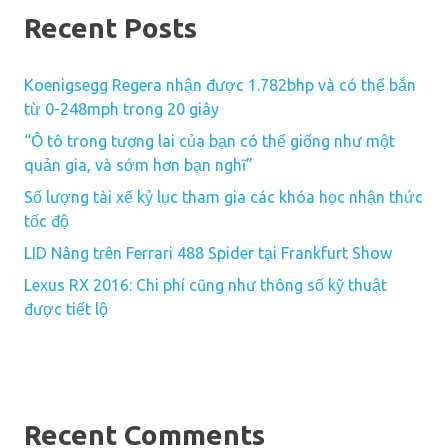
Recent Posts
Koenigsegg Regera nhận được 1.782bhp và có thể bắn
từ 0-248mph trong 20 giây
“Ô tô trong tương lai của bạn có thể giống như một
quản gia, và sớm hơn bạn nghĩ”
Số lượng tài xế kỷ lục tham gia các khóa học nhận thức
tốc độ
LID Nâng trên Ferrari 488 Spider tại Frankfurt Show
Lexus RX 2016: Chi phí cũng như thông số kỹ thuật
được tiết lộ
Recent Comments