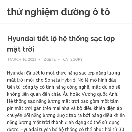
Skip
thử nghiệm đường ô tô
to
content
Hyundai tiết lộ hệ thống sạc lợp
mặt trời
MARCH 16, 2023
ZGETE
CATEGORY
Hyundai đã tiết lộ một chức năng sạc lợp năng lượng
mặt trời mới cho Sonata Hybrid. Nó là mô hình đầu
tiên từ công ty có tính năng công nghệ, mặc dù nó sẽ
không liên quan đến châu Âu hoặc Vương quốc Anh.
Hệ thống sạc năng lượng mặt trời bao gồm một tấm
pin mặt trời gắn trên mái nhà và bộ điều khiển điện áp
chuyển đổi năng lượng được tạo ra bởi bảng điều khiển
năng lượng mặt trời thành định dạng có thể sử dụng
được. Hyundai tuyên bố hệ thống có thể phục hồi từ 30