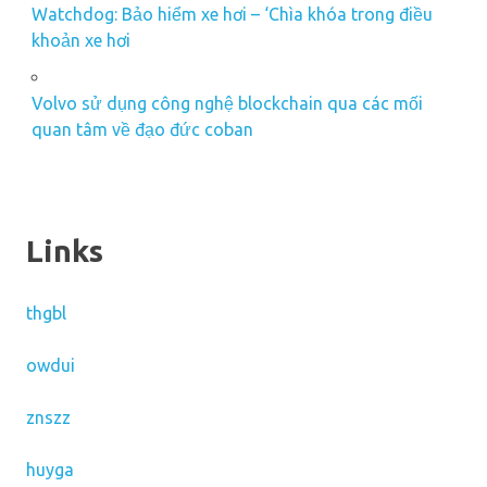
Watchdog: Bảo hiểm xe hơi – ‘Chìa khóa trong điều
khoản xe hơi
Volvo sử dụng công nghệ blockchain qua các mối
quan tâm về đạo đức coban
Links
thgbl
owdui
znszz
huyga