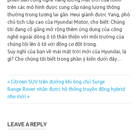
trên các mô hình được cung cấp năng lượng thông
thường trong tương lai gần. Heui giành được Yang, phó
chủ tịch cấp cao của Hyundai Motor, cho biết: Chúng
tôi đang cố gắng mở rộng thêm ứng dụng của công
nghệ ngoài dòng ô tô thân thiện với môi trường của
chúng tôi lên ô tô với động cơ đốt trong.
Suy nghĩ của bạn về mái mặt trời mới của Hyundai, là
gì? Cho chúng tôi biết trong phần ý kiến ​​dưới đây…
Previous
Citroen SUV trên đường khi ông chủ Surge
Post
Next
Post:
Range Rover nhận được hệ thống truyền động hybrid
navigation
Post:
nhẹ mới
LEAVE A REPLY