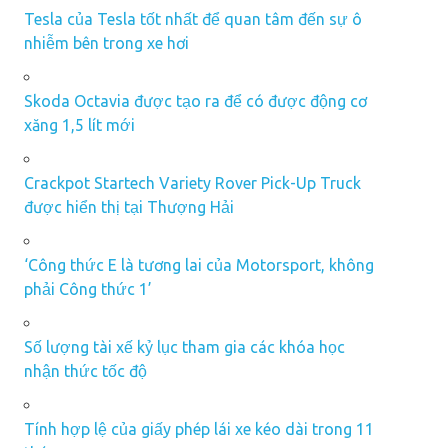
Tesla của Tesla tốt nhất để quan tâm đến sự ô
nhiễm bên trong xe hơi
Skoda Octavia được tạo ra để có được động cơ
xăng 1,5 lít mới
Crackpot Startech Variety Rover Pick-Up Truck
được hiển thị tại Thượng Hải
‘Công thức E là tương lai của Motorsport, không
phải Công thức 1’
Số lượng tài xế kỷ lục tham gia các khóa học
nhận thức tốc độ
Tính hợp lệ của giấy phép lái xe kéo dài trong 11