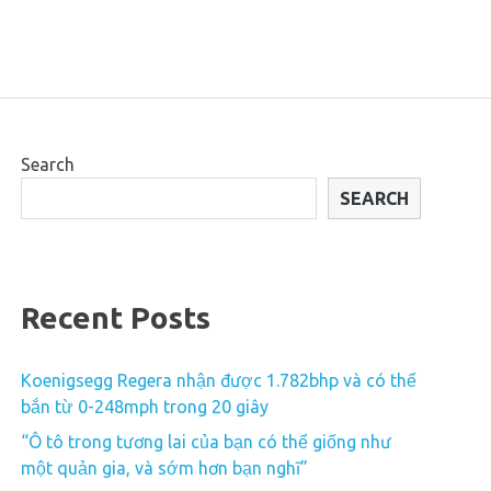
Search
SEARCH
Recent Posts
Koenigsegg Regera nhận được 1.782bhp và có thể
bắn từ 0-248mph trong 20 giây
“Ô tô trong tương lai của bạn có thể giống như
một quản gia, và sớm hơn bạn nghĩ”