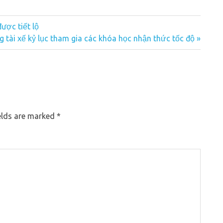
ược tiết lộ
g tài xế kỷ lục tham gia các khóa học nhận thức tốc độ
elds are marked
*