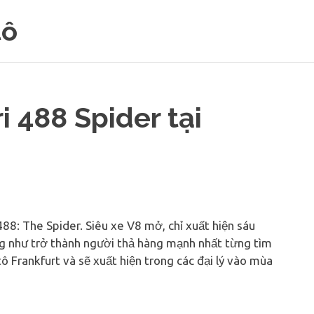
tô
i 488 Spider tại
 488: The Spider. Siêu xe V8 mở, chỉ xuất hiện sáu
ũng như trở thành người thả hàng mạnh nhất từng tìm
tô Frankfurt và sẽ xuất hiện trong các đại lý vào mùa