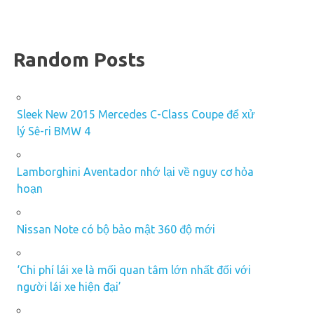
Random Posts
Sleek New 2015 Mercedes C-Class Coupe để xử
lý Sê-ri BMW 4
Lamborghini Aventador nhớ lại về nguy cơ hỏa
hoạn
Nissan Note có bộ bảo mật 360 độ mới
‘Chi phí lái xe là mối quan tâm lớn nhất đối với
người lái xe hiện đại’