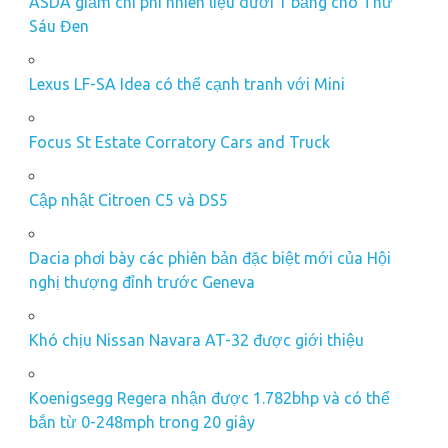
ASDA giảm chi phí nhiên liệu dưới 1 bảng cho Thứ
Sáu Đen
Lexus LF-SA Idea có thể cạnh tranh với Mini
Focus St Estate Corratory Cars and Truck
Cập nhật Citroen C5 và DS5
Dacia phơi bày các phiên bản đặc biệt mới của Hội
nghị thượng đỉnh trước Geneva
Khó chịu Nissan Navara AT-32 được giới thiệu
Koenigsegg Regera nhận được 1.782bhp và có thể
bắn từ 0-248mph trong 20 giây