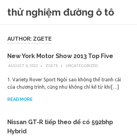
Skip
thử nghiệm đường ô tô
to
content
AUTHOR:
ZGETE
New York Motor Show 2013 Top Five
AUGUST 4, 2022
ZGETE
UNCATEGORIZED
1. Variety Rover Sport Ngôi sao không thể tranh cãi
của chương trình, cũng như không chỉ kể từ khi[…]
READ MORE
Nissan GT-R tiếp theo để có 592bhp
Hybrid