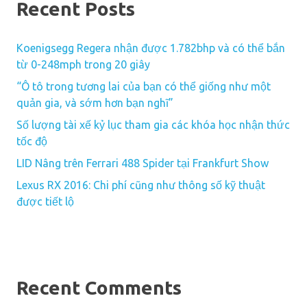
Recent Posts
Koenigsegg Regera nhận được 1.782bhp và có thể bắn
từ 0-248mph trong 20 giây
“Ô tô trong tương lai của bạn có thể giống như một
quản gia, và sớm hơn bạn nghĩ”
Số lượng tài xế kỷ lục tham gia các khóa học nhận thức
tốc độ
LID Nâng trên Ferrari 488 Spider tại Frankfurt Show
Lexus RX 2016: Chi phí cũng như thông số kỹ thuật
được tiết lộ
Recent Comments